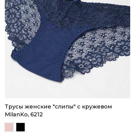
Трусы женские "слипы" с кружевом
MilanKo, 6212