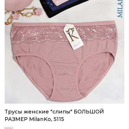
Трусы женские "слипы" БОЛЬШОЙ
РАЗМЕР MilanKo, 5115