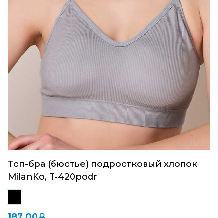
Топ-бра (бюстье) подростковый хлопок
MilanKo, T-420podr
187.00
q