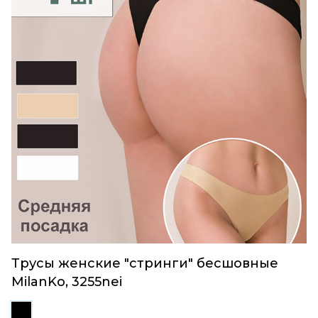
Трусы женские "стринги" бесшовные
MilanKo, 3255nei