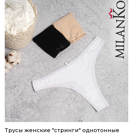
Трусы женские "стринги" однотонные