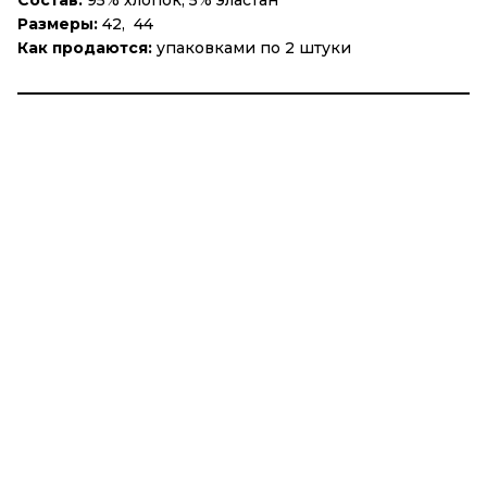
Состав:
95% хлопок, 5% эластан
Размеры:
42, 44
Как продаются:
упаковками по 2 штуки