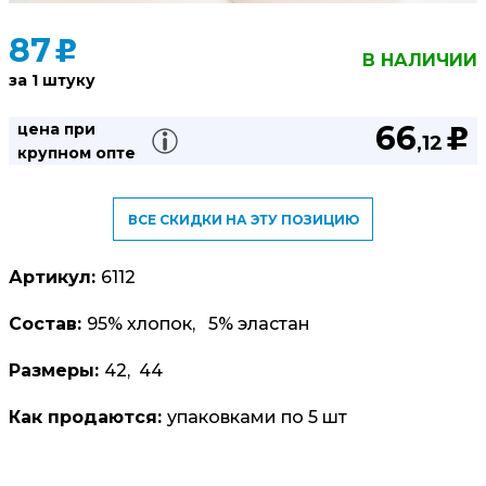
87
u
В НАЛИЧИИ
за 1 штуку
66
цена при
u
,12
крупном опте
ВСЕ СКИДКИ НА ЭТУ ПОЗИЦИЮ
Артикул:
6112
Состав:
95% хлопок, 5% эластан
Размеры:
42, 44
Как продаются:
упаковками по 5 шт