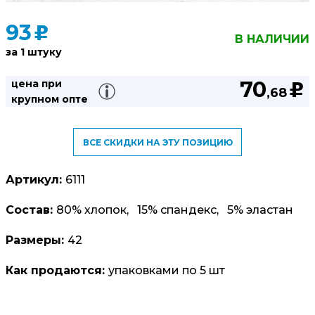
93
u
В НАЛИЧИИ
за 1 штуку
70
цена при
u
,68
крупном опте
ВСЕ СКИДКИ НА ЭТУ ПОЗИЦИЮ
Артикул:
6111
Состав:
80% хлопок, 15% спандекс, 5% эластан
Размеры:
42
Как продаются:
упаковками по 5 шт