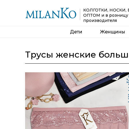
КОЛГОТКИ, НОСКИ,
ОПТОМ
и в розницу
производителя
Дети
Женщины
Трусы женские больш