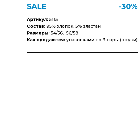
SALE
-30%
Артикул:
5115
Состав:
95% хлопок, 5% эластан
Размеры:
54/56, 56/58
Как продаются:
упаковками по 3 пары (штуки)