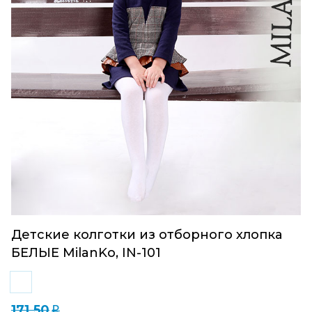
Детские колготки из отборного хлопка
БЕЛЫЕ MilanKo, IN-101
171.50
q