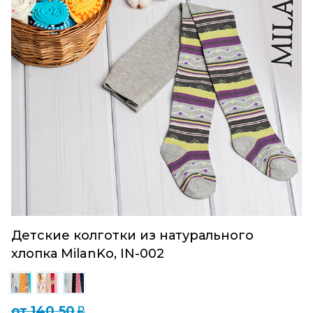
Детские колготки из натурального
хлопка MilanKo, IN-002
от 140.50
q