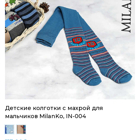
Детские колготки с махрой для
мальчиков MilanKo, IN-004