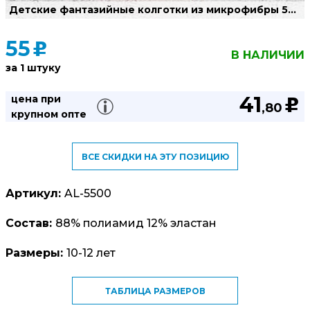
Детские фантазийные колготки из микрофибры 50 DEN
55
u
В НАЛИЧИИ
за 1 штуку
41
цена при
u
,80
крупном опте
ВСЕ СКИДКИ НА ЭТУ ПОЗИЦИЮ
Артикул:
AL-5500
Состав:
88% полиамид 12% эластан
Размеры:
10-12 лет
ТАБЛИЦА РАЗМЕРОВ