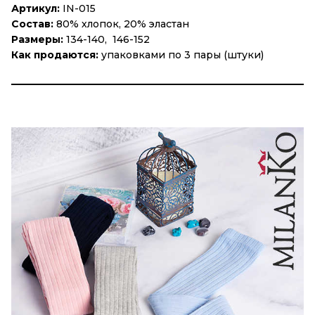
Артикул:
IN-015
Состав:
80% хлопок, 20% эластан
Размеры:
134-140, 146-152
Как продаются:
упаковками по 3 пары (штуки)