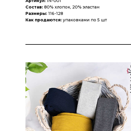
Артикул:
IN-001
Состав:
80% хлопок, 20% эластан
Размеры:
116-128
Как продаются:
упаковками по 5 шт