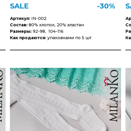
SALE
-30%
S
Артикул:
IN-002
Ар
Состав:
80% хлопок, 20% эластан
Со
Размеры:
92-98, 104-116
Ра
Как продаются:
упаковками по 5 шт
Ка