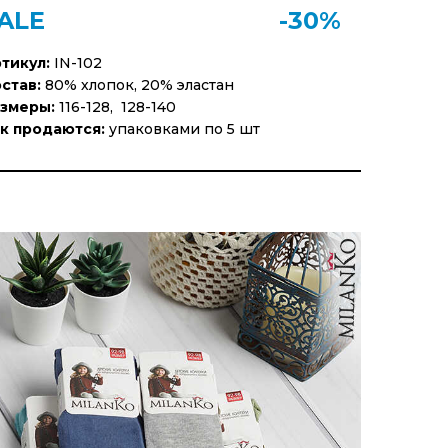
ALE
-30%
тикул:
IN-102
став:
80% хлопок, 20% эластан
змеры:
116-128, 128-140
к продаются:
упаковками по 5 шт