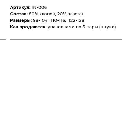
Артикул:
IN-006
Состав:
80% хлопок, 20% эластан
Размеры:
98-104, 110-116, 122-128
Как продаются:
упаковками по 3 пары (штуки)