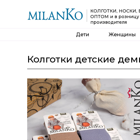
КОЛГОТКИ, НОСКИ,
ОПТОМ
и в розницу
производителя
Дети
Женщины
Колготки детские де