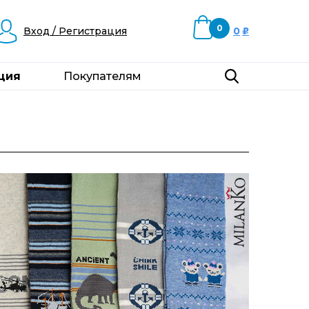
0
Вход / Регистрация
0
u
ция
Покупателям