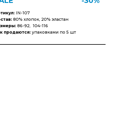
ALE
-30%
тикул:
IN-107
став:
80% хлопок, 20% эластан
змеры:
86-92, 104-116
к продаются:
упаковками по 5 шт