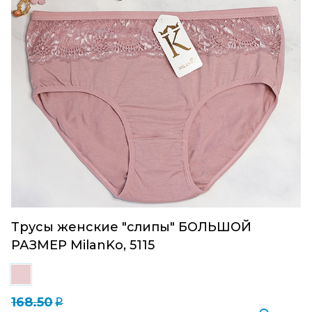
Трусы женские "слипы" БОЛЬШОЙ
РАЗМЕР MilanKo, 5115
168.50
q