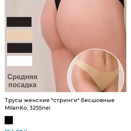
Трусы женские "стринги" бесшовные
MilanKo, 3255nei