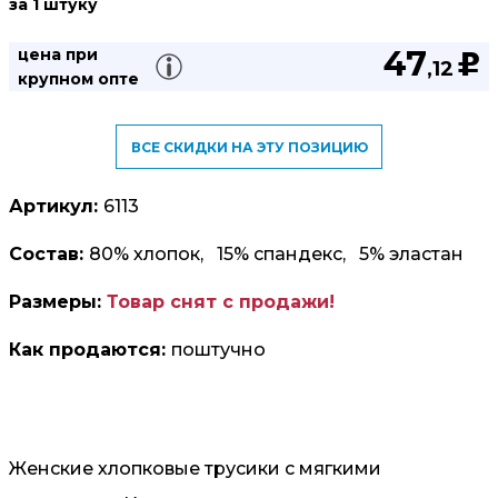
за 1 штуку
47
цена при
u
,12
крупном опте
ВСЕ СКИДКИ НА ЭТУ ПОЗИЦИЮ
Артикул:
6113
Состав:
80% хлопок, 15% спандекс, 5% эластан
Размеры:
Товар снят с продажи!
Как продаются:
поштучно
Женские хлопковые трусики с мягкими