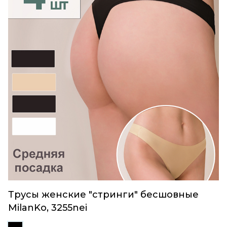
Трусы женские "стринги" бесшовные
MilanKo, 3255nei