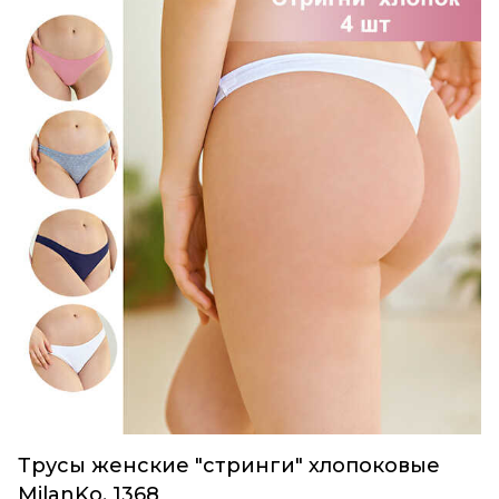
Трусы женские "стринги" хлопоковые
MilanKo, 1368