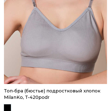
Топ-бра (бюстье) подростковый хлопок
MilanKo, T-420podr