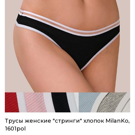
Трусы женские "стринги" хлопок MilanKo,
1601pol