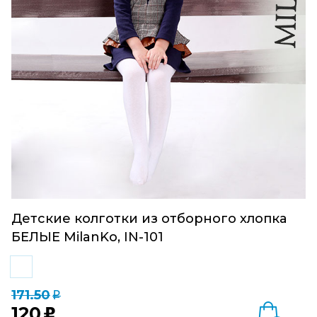
Детские колготки из отборного хлопка
БЕЛЫЕ MilanKo, IN-101
171.50
q
120
u