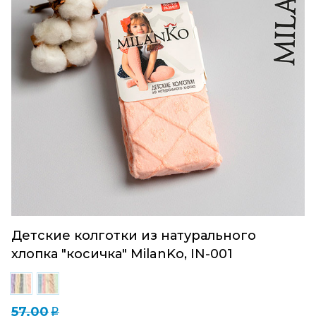
Детские колготки из натурального
хлопка "косичка" MilanKo, IN-001
57.00
q