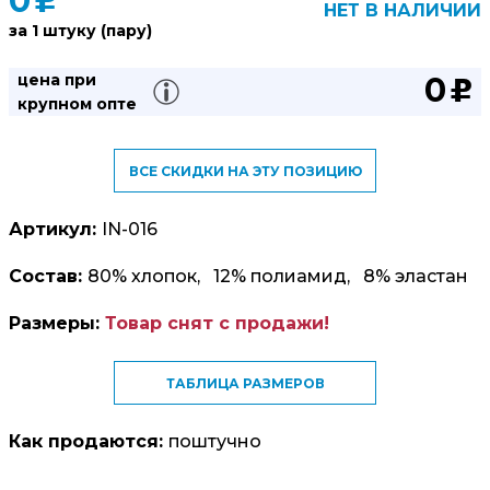
0
u
НЕТ В НАЛИЧИИ
за 1 штуку (пару)
0
цена при
u
крупном опте
ВСЕ СКИДКИ НА ЭТУ ПОЗИЦИЮ
Артикул:
IN-016
Состав:
80% хлопок, 12% полиамид, 8% эластан
Размеры:
Товар снят с продажи!
ТАБЛИЦА РАЗМЕРОВ
Как продаются:
поштучно