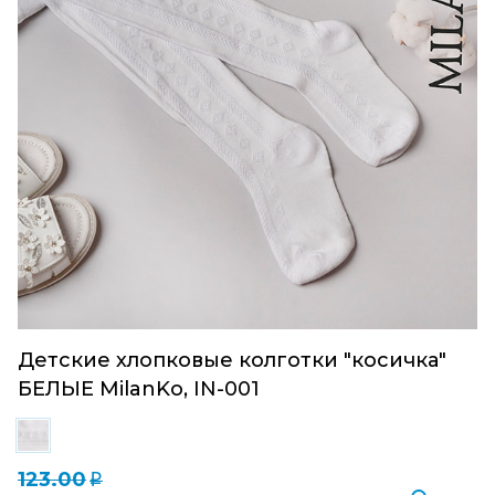
Детские хлопковые колготки "косичка"
БЕЛЫЕ MilanKo, IN-001
123.00
q