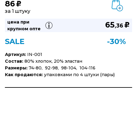
86
u
за 1 штуку
цена при
65
u
,36
крупном опте
SALE
-30%
Артикул:
IN-001
Состав:
80% хлопок, 20% эластан
Размеры:
74-80, 92-98, 98-104, 104-116
Как продаются:
упаковками по 4 штуки (пары)