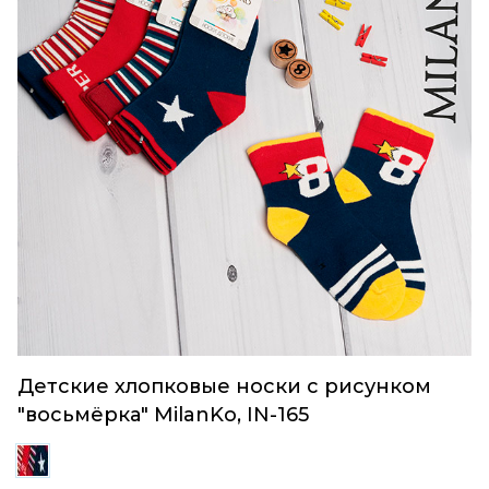
Детские хлопковые носки с рисунком
"восьмёрка" MilanKo, IN-165