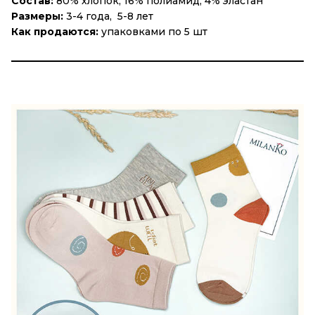
Состав:
80% хлопок, 16% полиамид, 4% эластан
Размеры:
3-4 года, 5-8 лет
Как продаются:
упаковками по 5 шт