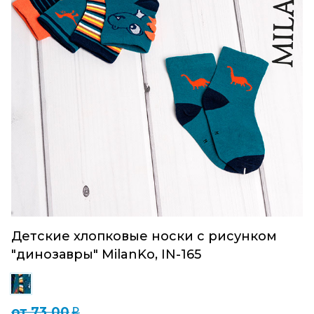
Детские хлопковые носки с рисунком
"динозавры" MilanKo, IN-165
от 73.00
q