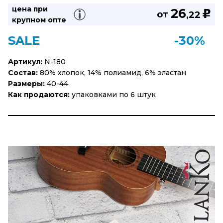
цена при
26
u
от
,22
крупном опте
SALE
-30%
Артикул:
N-180
Состав:
80% хлопок, 14% полиамид, 6% эластан
Размеры:
40-44
Как продаются:
упаковками по 6 штук