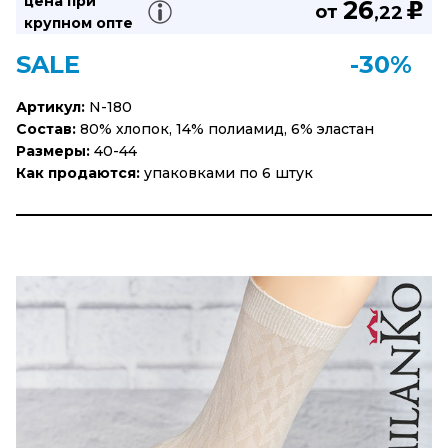
цена при
26
u
от
,22
крупном опте
SALE
-30%
Артикул:
N-180
Состав:
80% хлопок, 14% полиамид, 6% эластан
Размеры:
40-44
Как продаются:
упаковками по 6 штук