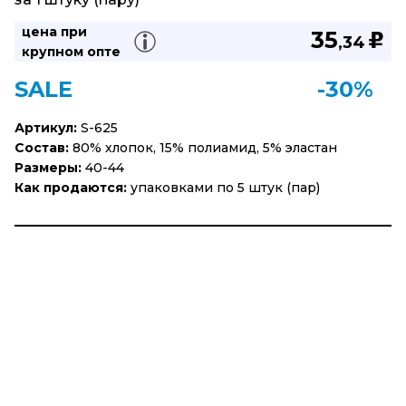
цена при
35
u
,34
крупном опте
SALE
-30%
Артикул:
S-625
Состав:
80% хлопок, 15% полиамид, 5% эластан
Размеры:
40-44
Как продаются:
упаковками по 5 штук (пар)