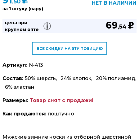
91
u
,50
НЕТ В НАЛИЧИИ
за 1 штуку (пару)
69
цена при
u
,54
крупном опте
ВСЕ СКИДКИ НА ЭТУ ПОЗИЦИЮ
Артикул:
N-413
Состав:
50% шерсть, 24% хлопок, 20% полиамид,
6% эластан
Размеры:
Товар снят с продажи!
Как продаются:
поштучно
Мужские зимние носки из отборной шерстяной