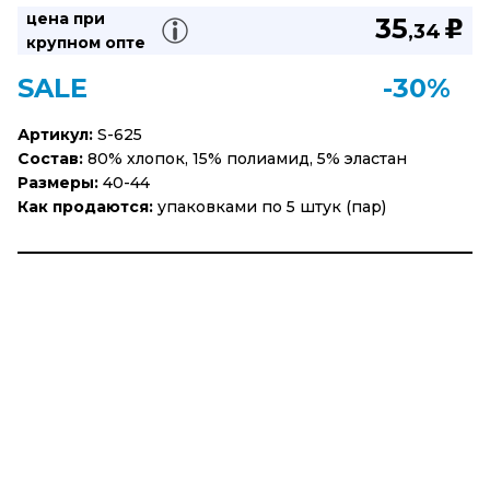
цена при
35
u
,34
крупном опте
SALE
-30%
Артикул:
S-625
Состав:
80% хлопок, 15% полиамид, 5% эластан
Размеры:
40-44
Как продаются:
упаковками по 5 штук (пар)