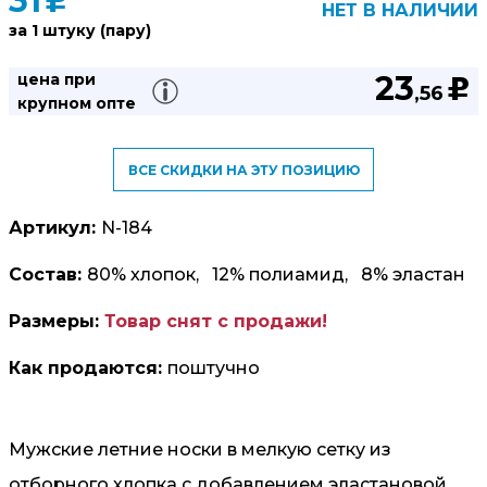
31
u
НЕТ В НАЛИЧИИ
за 1 штуку (пару)
23
цена при
u
,56
крупном опте
ВСЕ СКИДКИ НА ЭТУ ПОЗИЦИЮ
Артикул:
N-184
Состав:
80% хлопок, 12% полиамид, 8% эластан
Размеры:
Товар снят с продажи!
Как продаются:
поштучно
Мужские летние носки в мелкую сетку из
отборного хлопка с добавлением эластановой