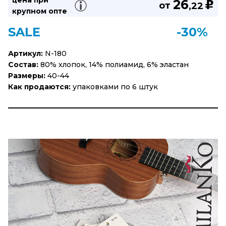
цена при
26
u
от
,22
крупном опте
SALE
-30%
Артикул:
N-180
Состав:
80% хлопок, 14% полиамид, 6% эластан
Размеры:
40-44
Как продаются:
упаковками по 6 штук