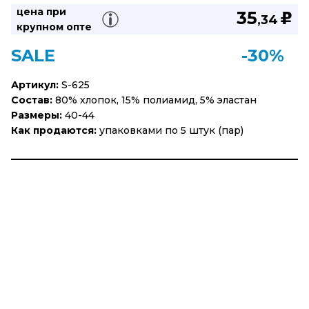
цена при
35
u
,34
крупном опте
SALE
-30%
Артикул:
S-625
Состав:
80% хлопок, 15% полиамид, 5% эластан
Размеры:
40-44
Как продаются:
упаковками по 5 штук (пар)