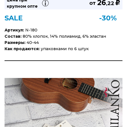
цена при
26
u
от
,22
крупном опте
SALE
-30%
Артикул:
N-180
Состав:
80% хлопок, 14% полиамид, 6% эластан
Размеры:
40-44
Как продаются:
упаковками по 6 штук