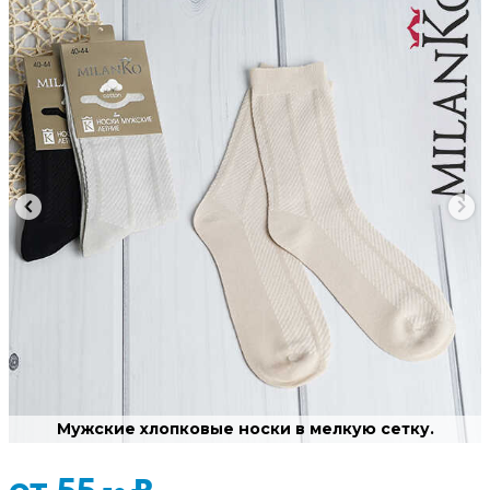
Мужские хлопковые носки в мелкую сетку.