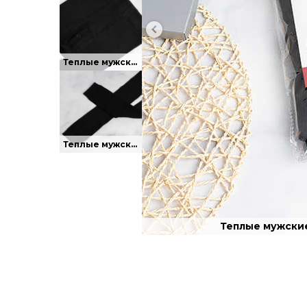
Теплые мужские леггинсы (гамаши) из хлопка.
Теплые мужские леггинсы (гамаши) из хлопка.
Теплые мужские