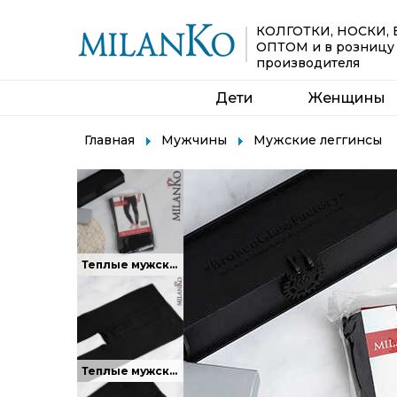
КОЛГОТКИ, НОСКИ,
ОПТОМ
и в розницу
производителя
Дети
Женщины
Главная
Мужчины
Мужские леггинсы
Теплые мужские леггинсы (гамаши) из хлопка.
Теплые мужские леггинсы (гамаши) из хлопка.