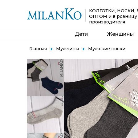
КОЛГОТКИ, НОСКИ,
ОПТОМ
и в розницу
производителя
Дети
Женщины
Главная
Мужчины
Мужские носки