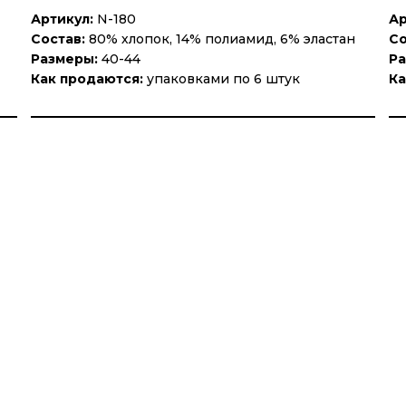
Артикул:
N-180
Ар
Состав:
80% хлопок, 14% полиамид, 6% эластан
Со
Размеры:
40-44
Ра
Как продаются:
упаковками по 6 штук
Ка