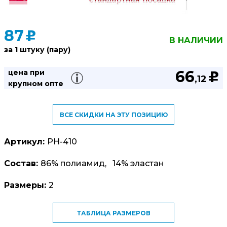
87
u
В НАЛИЧИИ
за 1 штуку (пару)
66
цена при
u
,12
крупном опте
ВСЕ СКИДКИ НА ЭТУ ПОЗИЦИЮ
Артикул:
PH-410
Состав:
86% полиамид, 14% эластан
Размеры:
2
ТАБЛИЦА РАЗМЕРОВ