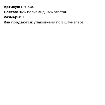
Артикул:
PH-400
Состав:
86% полиамид, 14% эластан
Размеры:
3
Как продаются:
упаковками по 5 штук (пар)