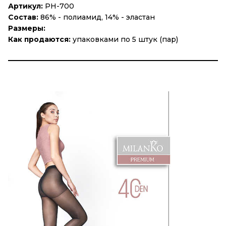
Артикул:
PH-700
Состав:
86% - полиамид, 14% - эластан
Размеры:
Как продаются:
упаковками по 5 штук (пар)