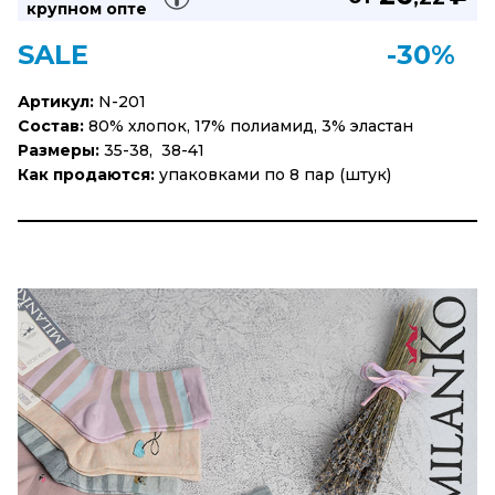
крупном опте
SALE
-30%
Артикул:
N-201
Состав:
80% хлопок, 17% полиамид, 3% эластан
Размеры:
35-38, 38-41
Как продаются:
упаковками по 8 пар (штук)