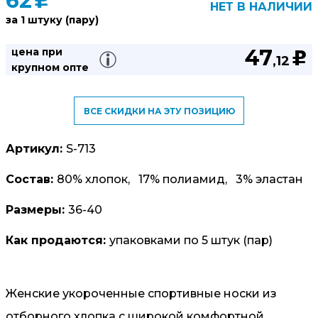
62
u
НЕТ В НАЛИЧИИ
за 1 штуку (пару)
47
цена при
u
,12
крупном опте
ВСЕ СКИДКИ НА ЭТУ ПОЗИЦИЮ
Артикул:
S-713
Состав:
80% хлопок, 17% полиамид, 3% эластан
Размеры:
36-40
Как продаются:
упаковками по 5 штук (пар)
Женские укороченные спортивные носки из
отборного хлопка с широкой комфортной