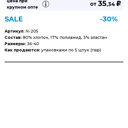
цена при
35
u
от
,34
крупном опте
SALE
-30%
Артикул:
N-205
Состав:
80% хлопок, 17% полиамид, 3% эластан
Размеры:
36-40
Как продаются:
упаковками по 5 штук (пар)