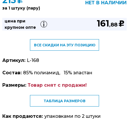
213
u
НЕТ В НАЛИЧИИ
за 1 штуку (пару)
161
цена при
u
,88
крупном опте
ВСЕ СКИДКИ НА ЭТУ ПОЗИЦИЮ
Артикул:
L-168
Состав:
85% полиамид, 15% эластан
Размеры:
Товар снят с продажи!
ТАБЛИЦА РАЗМЕРОВ
Как продаются:
упаковками по 2 штуки