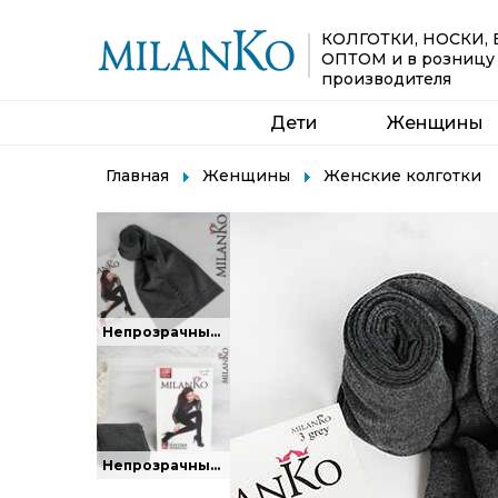
КОЛГОТКИ, НОСКИ,
ОПТОМ
и в розницу
производителя
Дети
Женщины
Главная
Женщины
Женские колготки
Непрозрачные колготки плотностью 180 DEN.
Непрозрачные колготки плотностью 180 DEN.