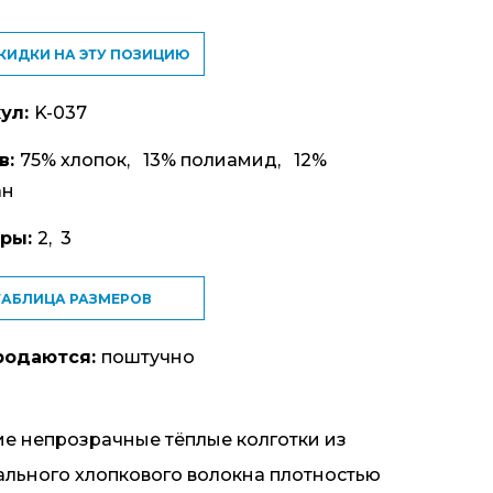
СКИДКИ НА ЭТУ ПОЗИЦИЮ
ул:
K-037
в:
75% хлопок, 13% полиамид, 12%
ан
еры:
2, 3
ТАБЛИЦА РАЗМЕРОВ
родаются:
поштучно
ие непрозрачные тёплые колготки из
ального хлопкового волокна плотностью