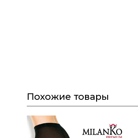
Похожие товары