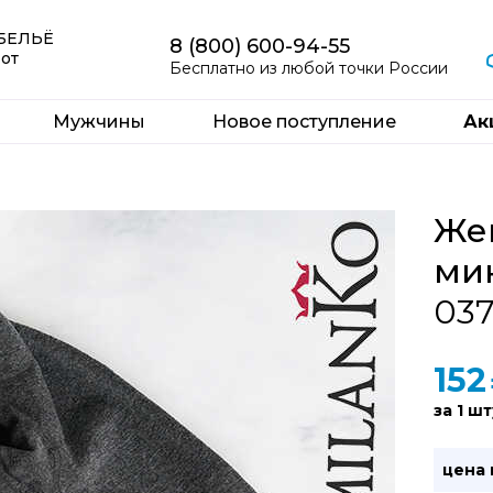
 БЕЛЬЁ
8 (800) 600-94-55
 от
Бесплатно из любой точки России
Мужчины
Новое поступление
Ак
Же
ми
03
152
за 1 шт
цена