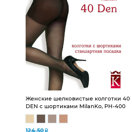
Женские шелковистые колготки 40
DEN с шортиками MilanKo, PH-400
124.50
q