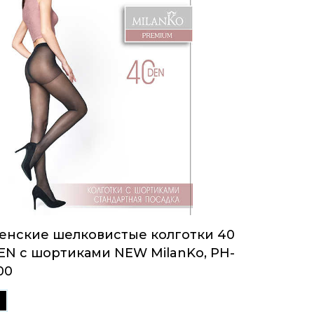
енские шелковистые колготки 40
EN с шортиками NEW MilanKo, PH-
00