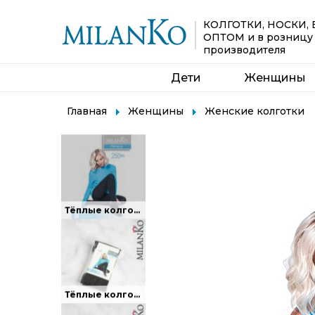
КОЛГОТКИ, НОСКИ,
ОПТОМ
и в розницу
Тёплые колготки с ворсом изнутри.
производителя
Дети
Женщины
Главная
Женщины
Женские колготки
Тёплые колготки с ворсом изнутри.
Тёплые колготки из микрофибры плотностью 250 DEN.
Тёплые колготки из микрофибры плотностью 250 DEN.