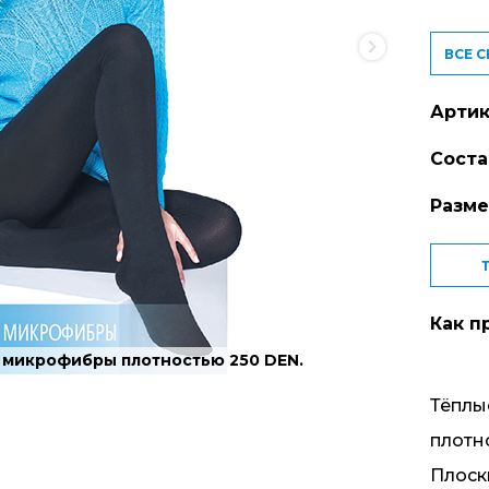
ВСЕ 
Артик
Соста
Разме
Как п
з микрофибры плотностью 250 DEN.
Тёплы
плотн
Плоск