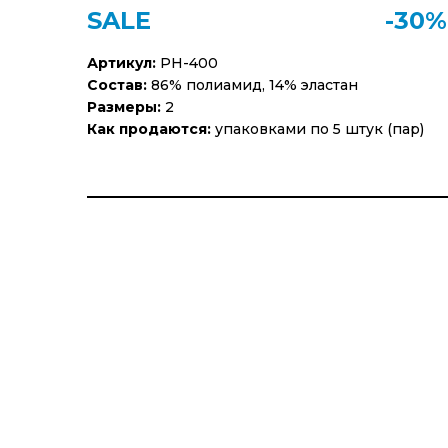
SALE
-30%
Артикул:
PH-400
Состав:
86% полиамид, 14% эластан
Размеры:
2
Как продаются:
упаковками по 5 штук (пар)