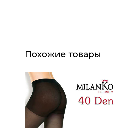
Тёплые колготки с ворсом изнутри.
Тёплые колготки из микрофибры плотностью 250 DEN.
Похожие товары
Тёплые колготки из микрофибры плотностью 250 DEN.
Тёплые колготки из микрофибры плотностью 250 DEN.