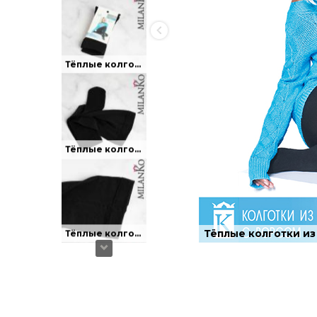
Тёплые колготки из микрофибры плотностью 250 DEN.
Тёплые колготки с ворсом изнутри.
Тёплые колготки и
Тёплые колготки с ворсом изнутри.