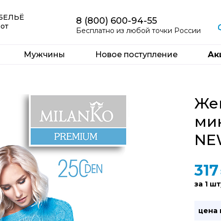
 БЕЛЬЁ
8 (800) 600-94-55
 от
Бесплатно из любой точки России
Мужчины
Новое поступление
Ак
Жен
ми
NE
317
за 1 шт
цена