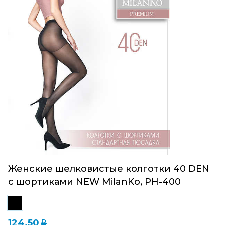
Женские шелковистые колготки 40 DEN
с шортиками NEW MilanKo, PH-400
124.50
q