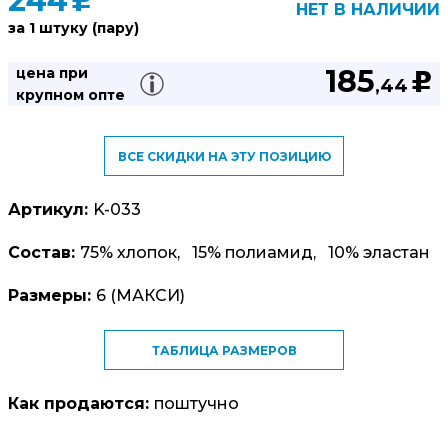
244
u
НЕТ В НАЛИЧИИ
за 1 штуку (пару)
185
цена при
u
,44
крупном опте
ВСЕ СКИДКИ НА ЭТУ ПОЗИЦИЮ
Артикул:
K-033
Состав:
75% хлопок, 15% полиамид, 10% эластан
Размеры:
6 (МАКСИ)
ТАБЛИЦА РАЗМЕРОВ
Как продаются:
поштучно