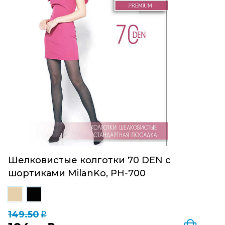
Шелковистые колготки 70 DEN с
шортиками MilanKo, PH-700
149.50
q