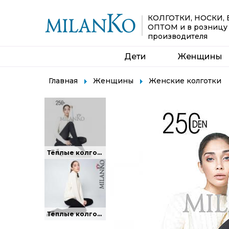
КОЛГОТКИ, НОСКИ,
ОПТОМ
и в розницу
производителя
Дети
Женщины
Главная
Женщины
Женские колготки
Тёплые колготки из хлопка.
Тёплые колготки из хлопка.