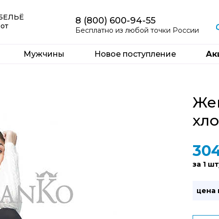
 БЕЛЬЁ
8 (800) 600-94-55
 от
Бесплатно из любой точки России
Мужчины
Новое поступление
Ак
Жен
хло
30
за 1 шт
цена