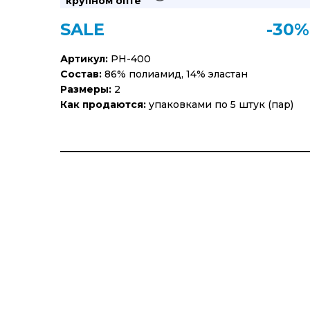
крупном опте
SALE
-30%
Артикул:
PH-400
Состав:
86% полиамид, 14% эластан
Размеры:
2
Как продаются:
упаковками по 5 штук (пар)