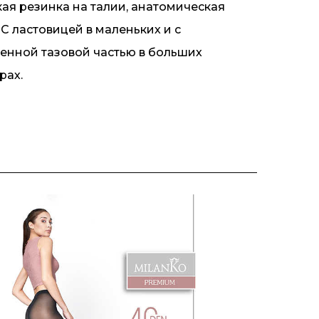
ая резинка на талии, анатомическая
 С ластовицей в маленьких и с
енной тазовой частью в больших
рах.