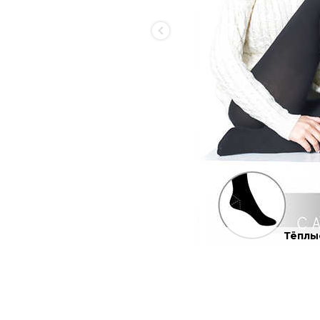
Тёплые