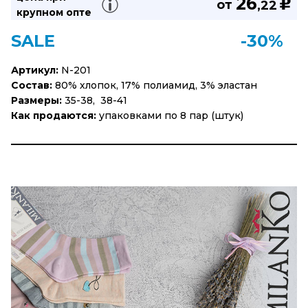
26
u
от
,22
крупном опте
SALE
-30%
Артикул:
N-201
Состав:
80% хлопок, 17% полиамид, 3% эластан
Размеры:
35-38, 38-41
Как продаются:
упаковками по 8 пар (штук)