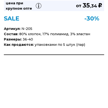
цена при
35
u
от
,34
крупном опте
SALE
-30%
Артикул:
N-205
Состав:
80% хлопок, 17% полиамид, 3% эластан
Размеры:
36-40
Как продаются:
упаковками по 5 штук (пар)