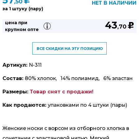
57
u
,50
НЕТ В НАЛИЧИИ
за 1 штуку (пару)
43
цена при
u
,70
крупном опте
ВСЕ СКИДКИ НА ЭТУ ПОЗИЦИЮ
Артикул:
N-311
Состав:
80% хлопок, 14% полиамид, 6% эластан
Размеры:
Товар снят с продажи!
Как продаются:
упаковками по 4 штуки (пары)
Женские носки с ворсом из отборного хлопка в
сочетании с эластановой нитью. Мягкий