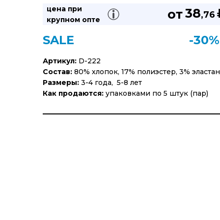
цена при
38
от
,76
крупном опте
SALE
-30%
Артикул:
D-222
Состав:
80% хлопок, 17% полиэстер, 3% эластан
Размеры:
3-4 года, 5-8 лет
Как продаются:
упаковками по 5 штук (пар)