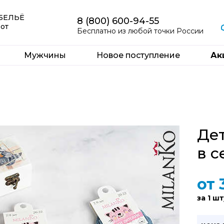
 БЕЛЬЁ
8 (800) 600-94-55
 от
Бесплатно из любой точки России
Мужчины
Новое поступление
Ак
Дет
в с
от
за 1 шт