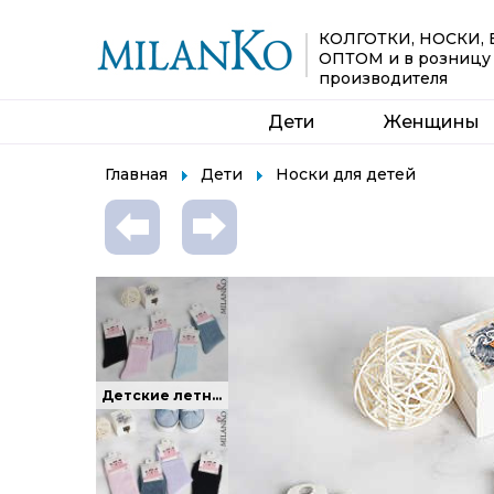
КОЛГОТКИ, НОСКИ,
ОПТОМ
и в розницу
производителя
Дети
Женщины
Главная
Дети
Носки для детей
Детские летние носки в мелкую сетку. 7-9 лет