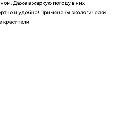
аном. Даже в жаркую погоду в них
ртно и удобно! Применены экологически
е красители!