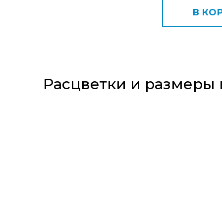
В КО
Расцветки и размеры 