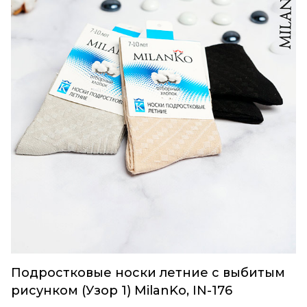
Подростковые носки летние c выбитым
рисунком (Узор 1) MilanKo, IN-176