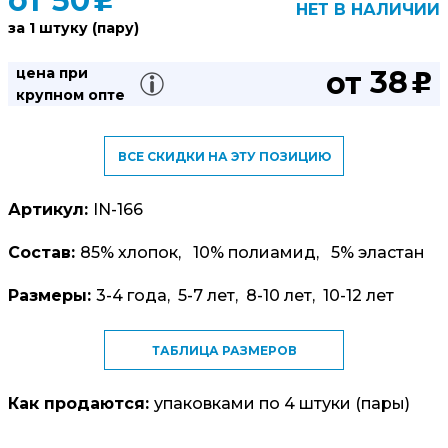
от
50
u
НЕТ В НАЛИЧИИ
за 1 штуку (пару)
38
цена при
от
u
крупном опте
ВСЕ СКИДКИ НА ЭТУ ПОЗИЦИЮ
Артикул:
IN-166
Состав:
85% хлопок, 10% полиамид, 5% эластан
Размеры:
3-4 года, 5-7 лет, 8-10 лет, 10-12 лет
ТАБЛИЦА РАЗМЕРОВ
Как продаются:
упаковками по 4 штуки (пары)