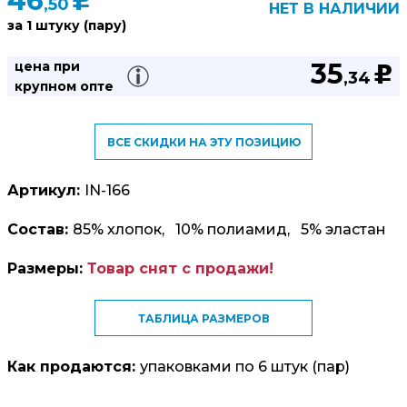
46
u
,50
НЕТ В НАЛИЧИИ
за 1 штуку (пару)
35
цена при
u
,34
крупном опте
ВСЕ СКИДКИ НА ЭТУ ПОЗИЦИЮ
Артикул:
IN-166
Состав:
85% хлопок, 10% полиамид, 5% эластан
Размеры:
Товар снят с продажи!
ТАБЛИЦА РАЗМЕРОВ
Как продаются:
упаковками по 6 штук (пар)