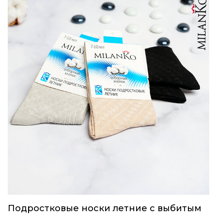
Подростковые носки летние c выбитым