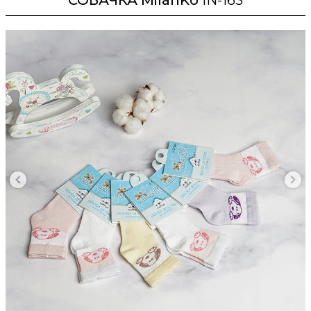
СОБАЧКА MilanKo
IN-163