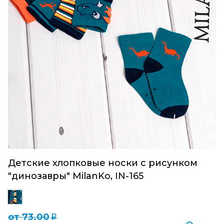
Детские хлопковые носки с рисунком
"динозавры" MilanKo, IN-165
от 73.00
q