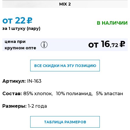
MIX 2
от
22
u
В НАЛИЧИИ
за 1 штуку (пару)
16
цена при
от
u
,72
крупном опте
ВСЕ СКИДКИ НА ЭТУ ПОЗИЦИЮ
Артикул:
IN-163
Состав:
85% хлопок, 10% полиамид, 5% эластан
Размеры:
1-2 года
ТАБЛИЦА РАЗМЕРОВ