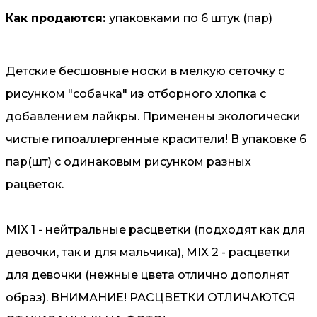
Как продаются:
упаковками по 6 штук (пар)
Детские бесшовные носки в мелкую сеточку с
рисунком "собачка" из отборного хлопка с
добавлением лайкры. Применены экологически
чистые гипоаллергенные красители! В упаковке 6
пар(шт) с одинаковым рисунком разных
рацветок.
MIX 1 - нейтральные расцветки (подходят как для
девочки, так и для мальчика), MIX 2 - расцветки
для девочки (нежные цвета отлично дополнят
образ). ВНИМАНИЕ! РАСЦВЕТКИ ОТЛИЧАЮТСЯ