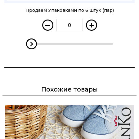
Продаём Упаковками по 6 штук (пар)
–
+
Похожие товары