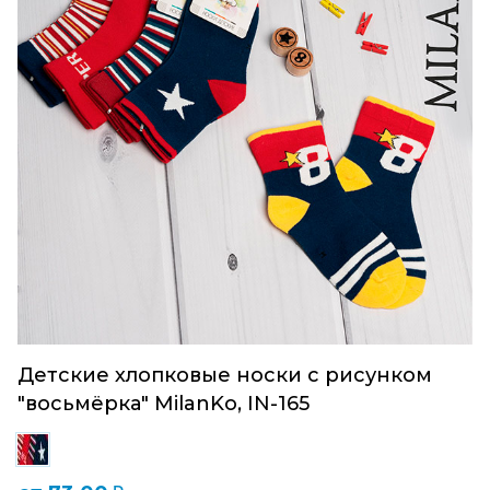
Детские хлопковые носки с рисунком
"восьмёрка" MilanKo, IN-165