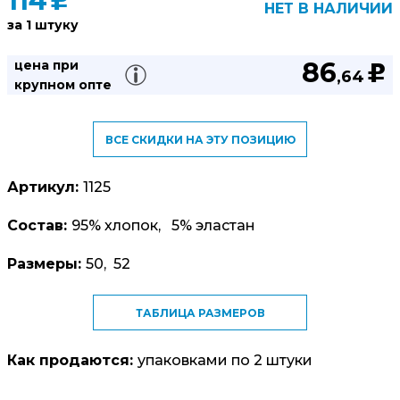
114
u
НЕТ В НАЛИЧИИ
за 1 штуку
86
цена при
u
,64
крупном опте
ВСЕ СКИДКИ НА ЭТУ ПОЗИЦИЮ
Артикул:
1125
Состав:
95% хлопок, 5% эластан
Размеры:
50, 52
ТАБЛИЦА РАЗМЕРОВ
Как продаются:
упаковками по 2 штуки