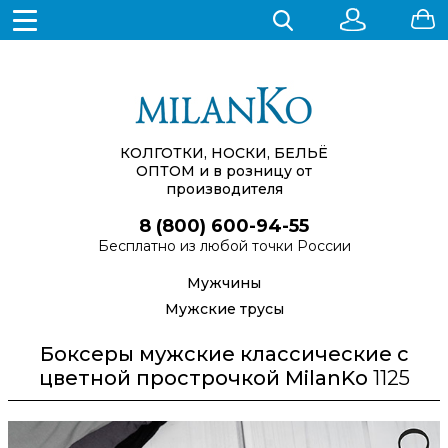
КОЛГОТКИ, НОСКИ, БЕЛЬЁ
ОПТОМ
и в розницу от
производителя
8 (800) 600-94-55
Бесплатно из любой точки России
Мужчины
Мужские трусы
Боксеры мужские классические с
цветной прострочкой MilanKo
1125